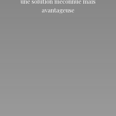
une solution méconnue mais
avantageuse