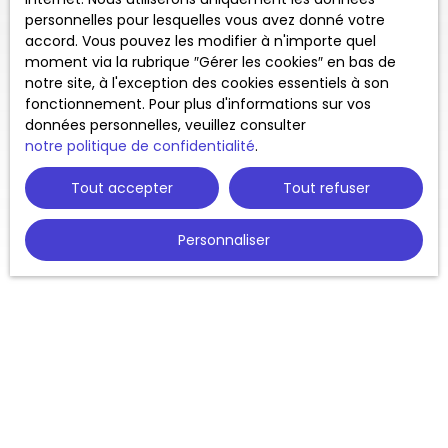
personnelles pour lesquelles vous avez donné votre
accord. Vous pouvez les modifier à n'importe quel
moment via la rubrique ″Gérer les cookies″ en bas de
notre site, à l'exception des cookies essentiels à son
fonctionnement. Pour plus d'informations sur vos
données personnelles, veuillez consulter
notre politique de confidentialité
.
Tout accepter
Tout refuser
Personnaliser
COURTENAY Habitat vous
accompagne dans votre projet en
viager