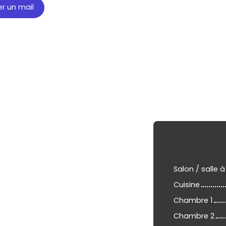
r un mail
Salon / salle
Cuisine
Chambre 1
Chambre 2