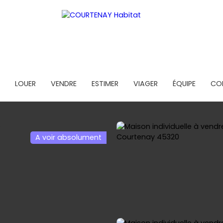
LOUER
VENDRE
ESTIMER
VIAGER
ÉQUIPE
CO
A voir absolument