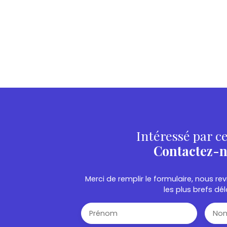
Intéressé par ce
Contactez-
Merci de remplir le formulaire, nous r
les plus brefs dél
Prénom
No