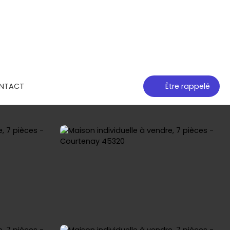
NTACT
Être rappelé