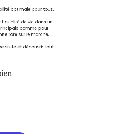
lité optimale pour tous.
et qualité de vie dans un
 principale comme pour
ité rare sur le marché.
 visite et découvrir tout
bien