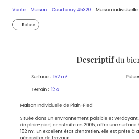
Vente
Maison
Courtenay 45320
Maison individuell
Retour
Descriptif
du bie
Surface
:
152
m²
Pièce
Terrain
:
12 a
Maison Individuelle de Plain-Pied
Située dans un environnement paisible et verdoyant, 
de plain-pied, construite en 2005, offre une surfac
152 m². En excellent état d’entretien, elle est prête à a
nécessiter de travaux.