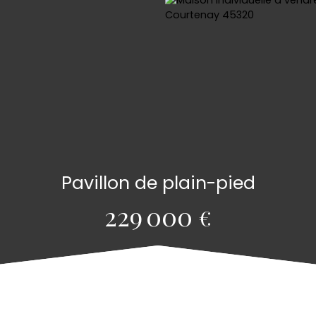
Pavillon de plain-pied
229 000
€