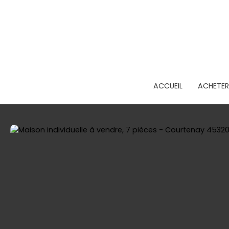
ACCUEIL
ACHETER