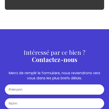
Intéressé par ce bien ?
Contactez-nous
Merci de remplir le formulaire, nous reviendrons vers
vous dans les plus brefs délais.
Prénom
Nom