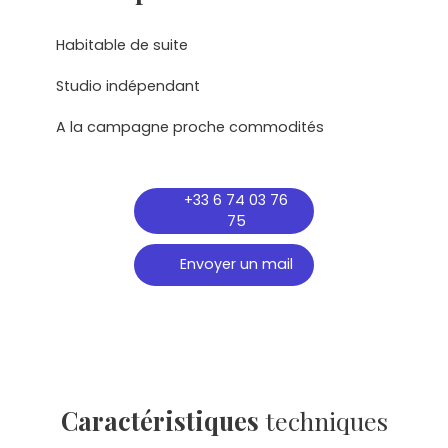
Habitable de suite
Studio indépendant
A la campagne proche commodités
+33 6 74 03 76
75
Envoyer un mail
Caractéristiques
techniques