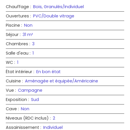
Chauffage
:
Bois, Granulés/Individuel
Ouvertures
:
PVC/Double vitrage
Piscine
:
Non
Séjour
:
31
m²
Chambres
:
3
Salle d'eau
:
1
WC
:
1
État intérieur
:
En bon état
Cuisine
:
Aménagée et équipée/Américaine
Vue
:
Campagne
Exposition
:
Sud
Cave
:
Non
Niveaux (RDC inclus)
:
2
Assainissement
:
Individuel