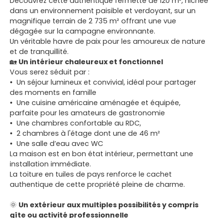
Découvrez cette authentique fermette de 120 m², nichée
dans un environnement paisible et verdoyant, sur un
magnifique terrain de 2 735 m² offrant une vue
dégagée sur la campagne environnante.
Un véritable havre de paix pour les amoureux de nature
et de tranquillité.
🏡
Un intérieur chaleureux et fonctionnel
Vous serez séduit par :
Un séjour lumineux et convivial, idéal pour partager
des moments en famille
Une cuisine américaine aménagée et équipée,
parfaite pour les amateurs de gastronomie
Une chambres confortable au RDC,
2 chambres à l'étage dont une de 46 m²
Une salle d’eau avec WC
La maison est en bon état intérieur, permettant une
installation immédiate.
La toiture en tuiles de pays renforce le cachet
authentique de cette propriété pleine de charme.
🌞
Un extérieur aux multiples possibilités y compris
gîte ou activité professionnelle