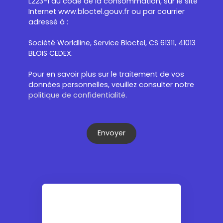
L223-1 du code de la consommation, sur le site
Internet www.bloctel.gouv.fr ou par courrier
adressé à :
Société Worldline, Service Bloctel, CS 61311, 41013
BLOIS CEDEX.
Pour en savoir plus sur le traitement de vos
données personnelles, veuillez consulter notre
politique de confidentialité
.
Envoyer