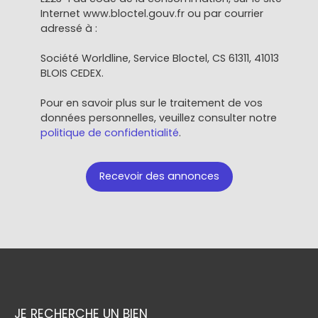
Internet www.bloctel.gouv.fr ou par courrier
adressé à :
Société Worldline, Service Bloctel, CS 61311, 41013
BLOIS CEDEX.
Pour en savoir plus sur le traitement de vos
données personnelles, veuillez consulter notre
politique de confidentialité
.
Recevoir des annonces
JE RECHERCHE UN BIEN