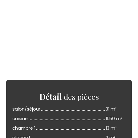
Détail
des pièces
salon/séjour
31 m²
cuisine
11.50 m²
chambre 1
13 m²
placard
2 m²