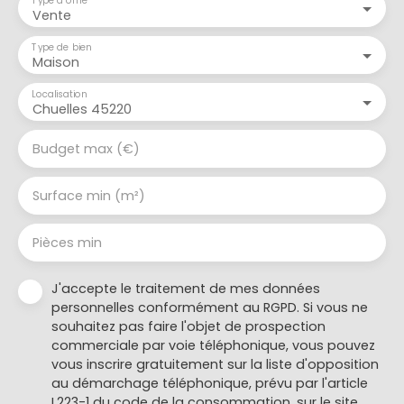
Vente
Type de bien
Maison
Localisation
Chuelles 45220
Budget max (€)
Surface min (m²)
Pièces min
J'accepte le traitement de mes données
personnelles conformément au RGPD. Si vous ne
souhaitez pas faire l'objet de prospection
commerciale par voie téléphonique, vous pouvez
vous inscrire gratuitement sur la liste d'opposition
au démarchage téléphonique, prévu par l'article
L223-1 du code de la consommation, sur le site