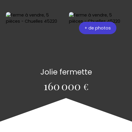
+ de photos
Jolie fermette
160 000
€