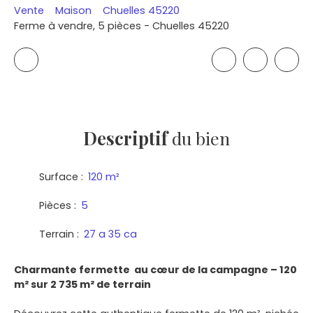
Vente
Maison
Chuelles 45220
Ferme à vendre, 5 pièces - Chuelles 45220
Descriptif
du bien
Surface
:
120
m²
Pièces
:
5
Terrain
:
27 a 35 ca
Charmante fermette au cœur de la campagne – 120
m² sur 2 735 m² de terrain