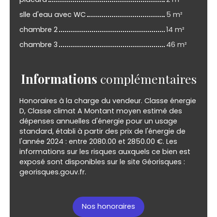
slle d'eau avec WC
5 m²
chambre 2
14 m²
chambre 3
46 m²
Informations
complémentaires
Honoraires à la charge du vendeur. Classe énergie
D, Classe climat A Montant moyen estimé des
dépenses annuelles d'énergie pour un usage
standard, établi à partir des prix de l'énergie de
l'année 2024 : entre 2080.00 et 2850.00 €. Les
informations sur les risques auxquels ce bien est
exposé sont disponibles sur le site Géorisques :
georisques.gouv.fr.
Nos honoraires