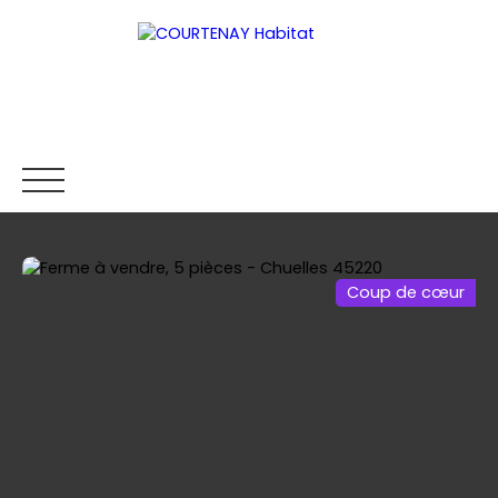
Coup de cœur
ACCUEIL
ACHETER
LOUER
VENDRE
ESTIMER
Être rappelé